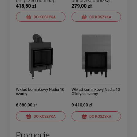
dni przed obniżką:
dni przed obniżką:
418,50 zł
279,00 zł
DO KOSZYKA
DO KOSZYKA
Wkład kominkowy Nadia 10
Wkład kominkowy Nadia 10
czarny
Gilotyna czarny
6 880,00 zł
9 410,00 zł
DO KOSZYKA
DO KOSZYKA
Promocje