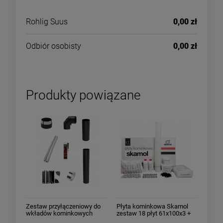
Rohlig Suus
0,00 zł
Odbiór osobisty
0,00 zł
Produkty powiązane
Zestaw przyłączeniowy do
Płyta kominkowa Skamol
wkładów kominkowych
zestaw 18 płyt 61x100x3 +
stalowych fi 200
akcesoria