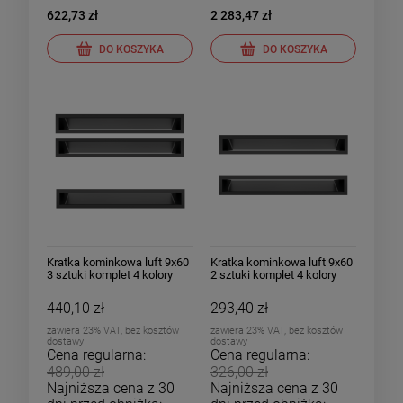
622,73 zł
2 283,47 zł
DO KOSZYKA
DO KOSZYKA
Kratka kominkowa luft 9x60
Kratka kominkowa luft 9x60
3 sztuki komplet 4 kolory
2 sztuki komplet 4 kolory
440,10 zł
293,40 zł
zawiera 23% VAT, bez kosztów
zawiera 23% VAT, bez kosztów
dostawy
dostawy
Cena regularna:
Cena regularna:
489,00 zł
326,00 zł
Najniższa cena z 30
Najniższa cena z 30