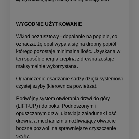
WYGODNIE UŻYTKOWANIE
Wkład bezrusztowy - dopalanie na popiele, co
oznacza, żę opał wypala się na drobny popiół,
którego pozostaje minimalna ilość. Uzyskana w
ten sposób energia cieplna z drewna zostaje
maksymalnie wykorzystana.
Ograniczenie osadzanie sadzy dzięki systemowi
czystej szyby (kierownica powietrza).
Podwójny system otwierania drzwi do góry
(LIFT-UP) i do boku. Podnoszonym i
opuszczanym drzwi ułatwiają załadunek ilość
drewna a mechanizm umożliwiający otwarcie
boczne pozwoli na sprawniejsze czyszczenie
szyby.