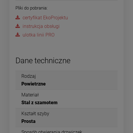
Pliki do pobrania:
certyfikat EkoProjektu
instrukcja obsługi
ulotka linii PRO
Dane techniczne
Rodzaj
Powietrzne
Materiał
Stal z szamotem
Kształt szyby
Prosta
Sposób otwierania drzwiczek