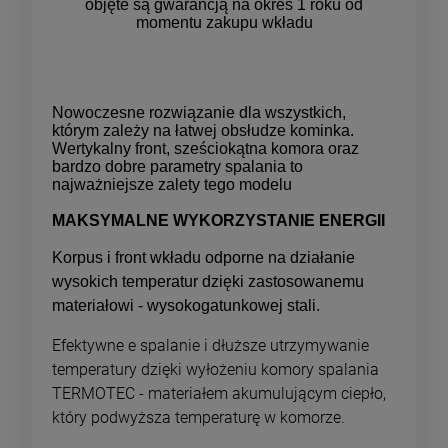
objęte są gwarancją na okres 1 roku od
momentu zakupu wkładu
Nowoczesne rozwiązanie dla wszystkich,
którym zależy na łatwej obsłudze kominka.
Wertykalny front, sześciokątna komora oraz
bardzo dobre parametry spalania to
najważniejsze zalety tego modelu
MAKSYMALNE WYKORZYSTANIE ENERGII
Korpus i front wkładu odporne na działanie
wysokich temperatur dzięki zastosowanemu
materiałowi - wysokogatunkowej stali.
Efektywne e spalanie i dłuższe utrzymywanie
temperatury dzięki wyłożeniu komory spalania
TERMOTEC - materiałem akumulującym ciepło,
który podwyższa temperaturę w komorze.