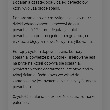
Dopalania cząstek opału dzięki deflektorowi,
który wydłuża drogę spalin.
Dostarczanie powietrza wyłącznie z zewnątrz
dzięki wbudowanemu króćcowi dolotu
powietrza fi 125 mm. Regulacja dolotu
powietrza za pomocą jednego regulatora, co
wyklucza błędy w niewłaściwym użytkowaniu.
Potrójny system dopowietrzenia komory
spalania: powietrze pierwotne - skierowane jest
na płytę, na której odbywa się spalania;
powietrze wtórne dostarczane jest otworami w
tylnej ścianie. Dodatkowo we wkładzie
zastosowany jest system czystej szyby (kurtyna
powietrza).
Czystość spalania dzięki sześciokątna komorze
paleniska