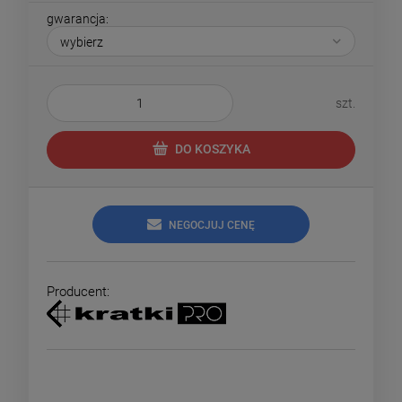
gwarancja:
szt.
DO KOSZYKA
NEGOCJUJ CENĘ
Producent: