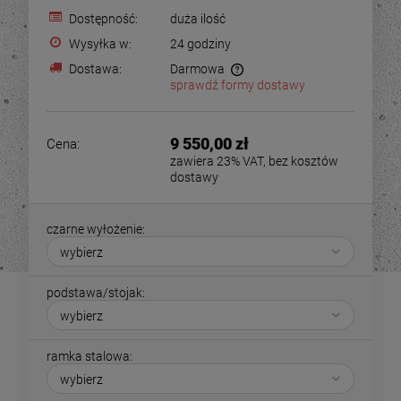
Dostępność:
duża ilość
Wysyłka w:
24 godziny
Dostawa:
Darmowa
sprawdź formy dostawy
9 550,00 zł
Cena:
zawiera 23% VAT, bez kosztów
dostawy
czarne wyłożenie:
podstawa/stojak:
ramka stalowa: