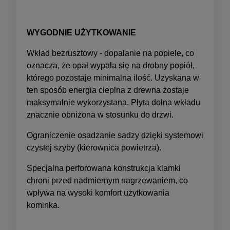
WYGODNIE UŻYTKOWANIE
Wkład bezrusztowy - dopalanie na popiele, co
oznacza, że opał wypala się na drobny popiół,
którego pozostaje minimalna ilość. Uzyskana w
ten sposób energia cieplna z drewna zostaje
maksymalnie wykorzystana. Płyta dolna wkładu
znacznie obniżona w stosunku do drzwi.
Ograniczenie osadzanie sadzy dzięki systemowi
czystej szyby (kierownica powietrza).
Specjalna perforowana konstrukcja klamki
chroni przed nadmiernym nagrzewaniem, co
wpływa na wysoki komfort użytkowania
kominka.