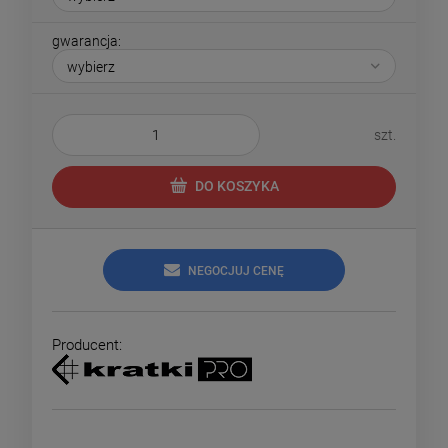
gwarancja:
szt.
DO KOSZYKA
NEGOCJUJ CENĘ
Producent: