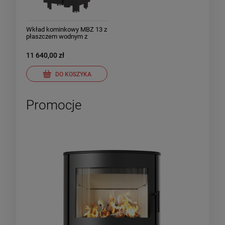
Wkład kominkowy MBZ 13 z
płaszczem wodnym z
wężownicą Prawy
11 640,00 zł
DO KOSZYKA
Promocje