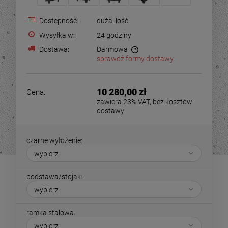
Dostępność:
duża ilość
Wysyłka w:
24 godziny
Dostawa:
Darmowa
sprawdź formy dostawy
10 280,00 zł
Cena:
zawiera 23% VAT, bez kosztów
dostawy
czarne wyłożenie:
podstawa/stojak:
ramka stalowa: