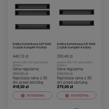
Kratka kominkowa luft 9x60
Kratka kominkowa luft 9x60
3 sztuki komplet 4 kolory
2 sztuki komplet 4 kolory
440,10 zł
293,40 zł
zawiera 23% VAT, bez kosztów
zawiera 23% VAT, bez kosztów
dostawy
dostawy
Cena regularna:
Cena regularna:
489,00 zł
326,00 zł
Najniższa cena z 30
Najniższa cena z 30
dni przed obniżką:
dni przed obniżką:
418,50 zł
279,00 zł
DO KOSZYKA
DO KOSZYKA