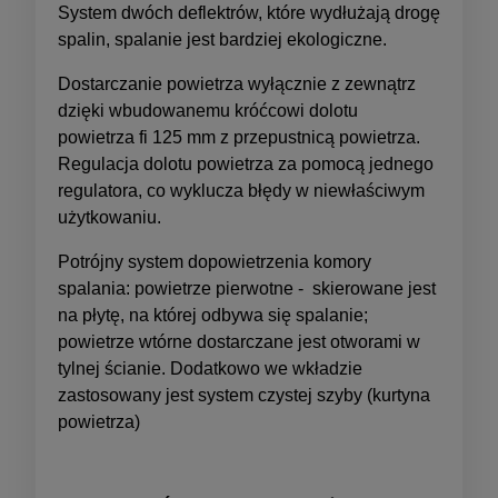
System dwóch deflektrów, które wydłużają drogę
spalin, spalanie jest bardziej ekologiczne.
Dostarczanie powietrza wyłącznie z zewnątrz
dzięki wbudowanemu króćcowi dolotu
powietrza fi 125 mm z przepustnicą powietrza.
Regulacja dolotu powietrza za pomocą jednego
regulatora, co wyklucza błędy w niewłaściwym
użytkowaniu.
Potrójny system dopowietrzenia komory
spalania: powietrze pierwotne - skierowane jest
na płytę, na której odbywa się spalanie;
powietrze wtórne dostarczane jest otworami w
tylnej ścianie. Dodatkowo we wkładzie
zastosowany jest system czystej szyby (kurtyna
powietrza)