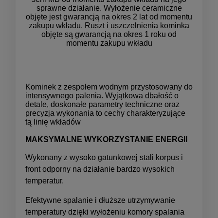
sprawne działanie. Wyłożenie ceramiczne
objęte jest gwarancją na okres 2 lat od momentu
zakupu wkładu. Ruszt i uszczelnienia kominka
objęte są gwarancją na okres 1 roku od
momentu zakupu wkładu
Kominek z zespołem wodnym przystosowany do
intensywnego palenia. Wyjątkowa dbałość o
detale, doskonałe parametry techniczne oraz
precyzja wykonania to cechy charakteryzujące
tą linię wkładów
MAKSYMALNE WYKORZYSTANIE ENERGII
Wykonany z wysoko gatunkowej stali korpus i
front odporny na działanie bardzo wysokich
temperatur.
Efektywne spalanie i dłuższe utrzymywanie
temperatury dzięki wyłożeniu komory spalania