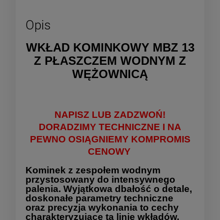
Opis
WKŁAD KOMINKOWY MBZ 13
Z PŁASZCZEM WODNYM Z
WĘŻOWNICĄ
NAPISZ LUB ZADZWOŃ!
DORADZIMY TECHNICZNE I NA
PEWNO OSIĄGNIEMY KOMPROMIS
CENOWY
Kominek z zespołem wodnym
przystosowany do intensywnego
palenia. Wyjątkowa dbałość o detale,
doskonałe parametry techniczne
oraz precyzja wykonania to cechy
charakteryzujące tą linię wkładów.