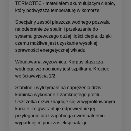
TERMOTEC - materiałem akumulującym ciepło,
który podwyższa temperaturę w komorze.
Specjalny zespół płaszcza wodnego pozwala
na odebranie ze spalin i przekazanie do
systemu grzewczego dużej ilości ciepła, dzięki
czemu możliwe jest uzyskanie wysokiej
sprawności energetycznej wkładu.
Wbudowana wężownica. Korpus płaszcza
wodnego wzmocniony jest szpilkami. Króciec
wejścia/wyjścia 1/2.
Stabilne i wytrzymałe na naprężenia drzwi
kominka wykonane z zamkniętego profilu.
Uszczelka drzwi znajduje się w wyprofilowanym
kanale, co gwarantuje odpowiednie jej
przyleganie oraz zapobiega ewentualnemu
wypadnięciu podczas eksploatacji.