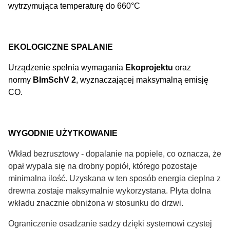
wytrzymująca temperaturę do 660°C
EKOLOGICZNE SPALANIE
Urządzenie spełnia wymagania
Ekoprojektu
oraz
normy
BImSchV 2
, wyznaczającej maksymalną emisję
CO.
WYGODNIE UŻYTKOWANIE
Wkład bezrusztowy - dopalanie na popiele, co oznacza, że
opał wypala się na drobny popiół, którego pozostaje
minimalna ilość. Uzyskana w ten sposób energia cieplna z
drewna zostaje maksymalnie wykorzystana. Płyta dolna
wkładu znacznie obniżona w stosunku do drzwi.
Ograniczenie osadzanie sadzy dzięki systemowi czystej