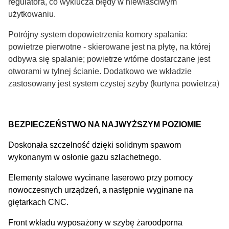
regulatora, co wyklucza błędy w niewłaściwym
użytkowaniu.
Potrójny system dopowietrzenia komory spalania:
powietrze pierwotne - skierowane jest na płytę, na której
odbywa się spalanie; powietrze wtórne dostarczane jest
otworami w tylnej ścianie. Dodatkowo we wkładzie
)
zastosowany jest system czystej szyby (kurtyna powietrza
BEZPIECZEŃSTWO NA NAJWYŻSZYM POZIOMIE
Doskonała szczelność dzięki solidnym spawom
wykonanym w osłonie gazu szlachetnego.
Elementy stalowe wycinane laserowo przy pomocy
nowoczesnych urządzeń, a następnie wyginane na
giętarkach CNC.
Front wkładu wyposażony w szybę żaroodporna