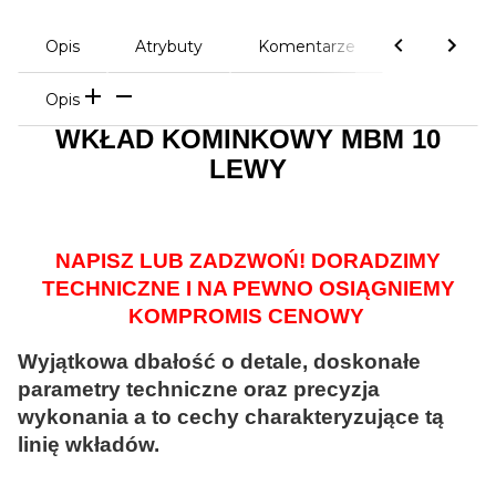
Opis
Atrybuty
Komentarze
Opis
WKŁAD KOMINKOWY MBM 10
LEWY
NAPISZ LUB ZADZWOŃ! DORADZIMY
TECHNICZNE I NA PEWNO OSIĄGNIEMY
KOMPROMIS CENOWY
Wyjątkowa dbałość o detale, doskonałe
parametry techniczne oraz precyzja
wykonania a to cechy charakteryzujące tą
linię wkładów.