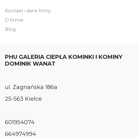
Kontakt i dane firmy
O firmie
Blog
PHU GALERIA CIEPŁA KOMINKI I KOMINY
DOMINIK WANAT
ul. Zagnańska 186a
25-563 Kielce
601954074
664974994