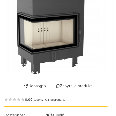
Udostępnij
Zapytaj o produkt
0.00
(Oceny: 0 Recenzje: 0)
Dostępność:
duża ilość