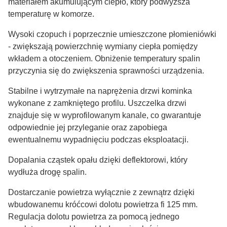
materiałem akumulującym ciepło, który podwyższa
temperaturę w komorze.
Wysoki czopuch i poprzecznie umieszczone płomieniówki
- zwiększają powierzchnię wymiany ciepła pomiędzy
wkładem a otoczeniem. Obniżenie temperatury spalin
przyczynia się do zwiększenia sprawności urządzenia.
Stabilne i wytrzymałe na naprężenia drzwi kominka
wykonane z zamkniętego profilu. Uszczelka drzwi
znajduje się w wyprofilowanym kanale, co gwarantuje
odpowiednie jej przyleganie oraz zapobiega
ewentualnemu wypadnięciu podczas eksploatacji.
Dopalania cząstek opału dzięki deflektorowi, który
wydłuża drogę spalin.
Dostarczanie powietrza wyłącznie z zewnątrz dzięki
wbudowanemu króćcowi dolotu powietrza fi 125 mm.
Regulacja dolotu powietrza za pomocą jednego