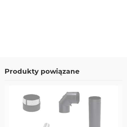
Oceń i opisz
0.00
Liczba ocen: 0
Produkty powiązane