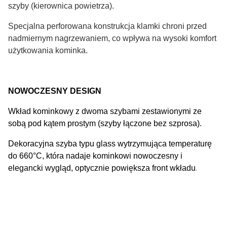
szyby (kierownica powietrza).
Specjalna perforowana konstrukcja klamki chroni przed
nadmiernym nagrzewaniem, co wpływa na wysoki komfort
użytkowania kominka.
NOWOCZESNY DESIGN
Wkład kominkowy z dwoma szybami zestawionymi ze
sobą pod kątem prostym (szyby łączone bez szprosa).
Dekoracyjna szyba typu glass wytrzymująca temperaturę
do 660°C, która nadaje kominkowi nowoczesny i
.
elegancki wygląd, optycznie powiększa front wkładu