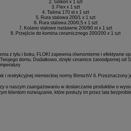
2. Silikon x 1 szt
3. Flex x 1 szt
4. Taśma 170 st x 1 szt
5. Rura stalowa 200/1 x 1 szt
6. Rura stalowa 200/0,5 x 1 szt
7. Kolano stalowe nastawne 200/90 st x 1 szt
8. Przejście do komina ceramicznego 200/200 x 1 szt
 z tyłu i boku, FLOKI zapewnia równomierne i efektywne spala
Twojego domu. Dodatkowo, dzięki ceramice żaroodpornej od S
emperatury
restrykcyjnej niemieckiej normy BlmschV II. Przeznaczony j
dczy o naszym zaangażowaniu w dostarczanie produktów o wysok
ym klientom rozwiązanie, które posłuży im przez lata bezprobl