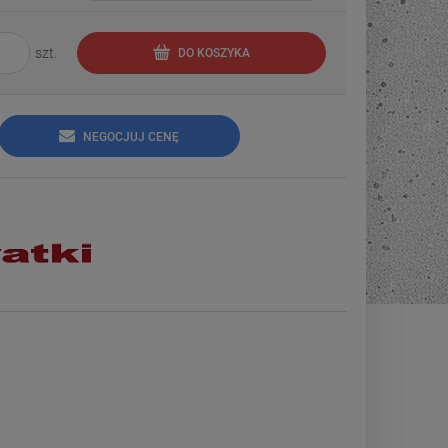
szt.
DO KOSZYKA
NEGOCJUJ CENĘ