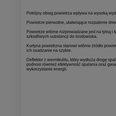
Potrójny obieg powietrza wpływa na wysoką wyd
Powietrze pierwotne, ułatwiające rozpalenie drew
Powietrze wtórne rozprowadzane jest na tylną i
szkodliwych substancji do środowiska.
Kurtyna powietrzna stanowi wtórne źródło powiet
ich osadzanie na szybie.
Deflektor z wermikulitu, który wydłuża drogę spal
podnosi również efektywność spalania oraz gwar
wykorzystanie energii.