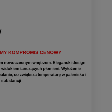
W
IEMY KOMPROMIS CENOWY
dym nowoczesnym wnętrzem. Elegancki design
ię widokiem tańczących płomieni. Wyłożenie
lanie, co zwiększa temperaturę w palenisku i
 substancji