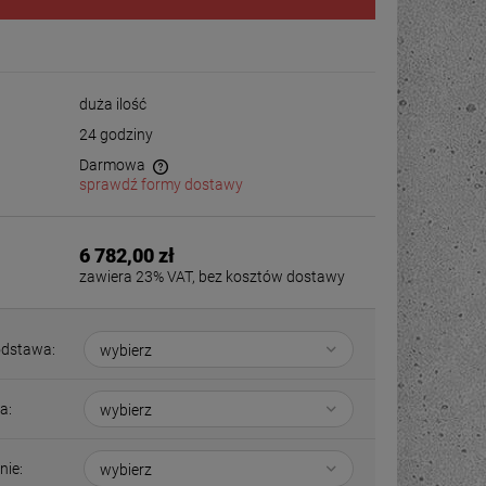
duża ilość
24 godziny
Darmowa
sprawdź formy dostawy
6 782,00 zł
zawiera 23% VAT, bez kosztów dostawy
dstawa:
a:
nie: