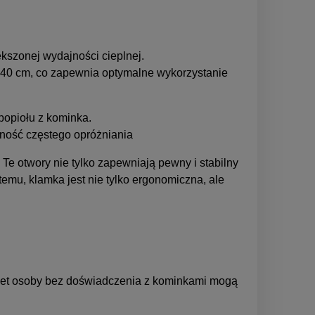
kszonej wydajności cieplnej.
do 40 cm, co zapewnia optymalne wykorzystanie
popiołu z kominka.
zność częstego opróżniania
Te otwory nie tylko zapewniają pewny i stabilny
emu, klamka jest nie tylko ergonomiczna, ale
Nawet osoby bez doświadczenia z kominkami mogą