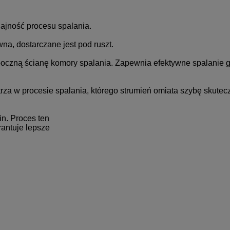
ajność procesu spalania.
na, dostarczane jest pod ruszt.
 boczną ścianę komory spalania. Zapewnia efektywne spalanie 
rza w procesie spalania, którego strumień omiata szybę skutecz
in. Proces ten
antuje lepsze