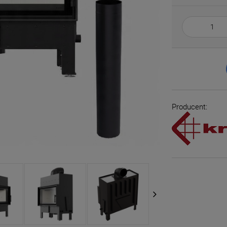
Producent: