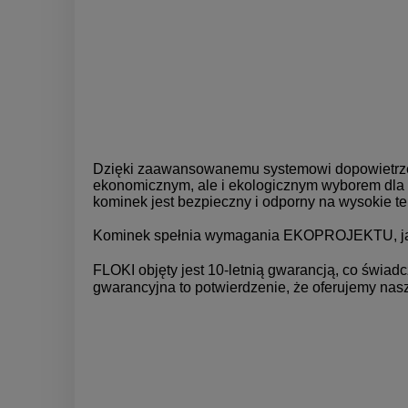
Dzięki zaawansowanemu systemowi dopowietrzenia
ekonomicznym, ale i ekologicznym wyborem dla 
kominek jest bezpieczny i odporny na wysokie t
Kominek spełnia wymagania EKOPROJEKTU, jak i 
FLOKI objęty jest 10-letnią gwarancją, co świa
gwarancyjna to potwierdzenie, że oferujemy nasz