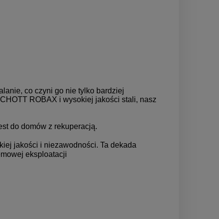
nie, co czyni go nie tylko bardziej
CHOTT ROBAX i wysokiej jakości stali, nasz
est do domów z rekuperacją.
iej jakości i niezawodności. Ta dekada
emowej eksploatacji