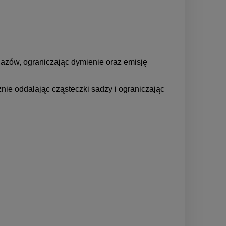
gazów, ograniczając dymienie oraz emisję
nie oddalając cząsteczki sadzy i ograniczając