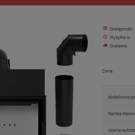
Dostępność:
Wysyłka w:
Dostawa:
Cena:
dodatkowa po
Ramka stalow
czarne wyłoże