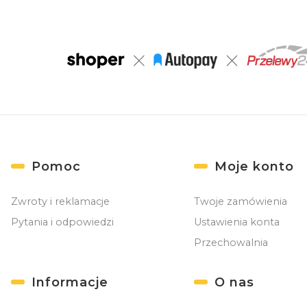
Linki w stopce
Pomoc
Moje konto
Zwroty i reklamacje
Twoje zamówienia
Pytania i odpowiedzi
Ustawienia konta
Przechowalnia
Informacje
O nas