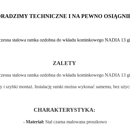
ORADZIMY TECHNICZNE I NA PEWNO OSIĄG
zesna stalowa ramka ozdobna do wkładu kominkowego NADIA 13 gil
ZALETY
zesna stalowa ramka ozdobna do wkładu kominkowego NADIA 13 gil
atwy i szybki montaż. Instalację ramki można wykonać samemu, bez uży
CHARAKTERYSTYKA:
-
Materiał:
Stal czarna malowana proszkowo