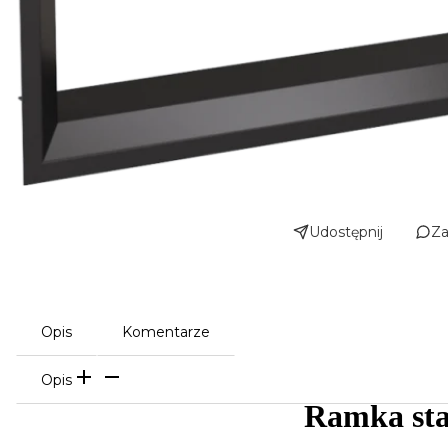
Udostępnij
Za
Opis
Komentarze
Opis
Ramka sta