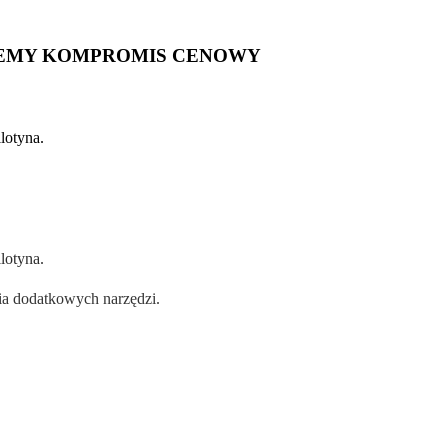
NIEMY KOMPROMIS CENOWY
otyna.
otyna.
cia dodatkowych narzędzi.