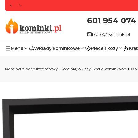
601 954 074
biuro@ikominki.pl
Menu
Wkłady kominkowe
Piece i kozy
Krat
iKominki.pl sklep internetowy - kominki, wkłady i kratki kominkowe
Ob