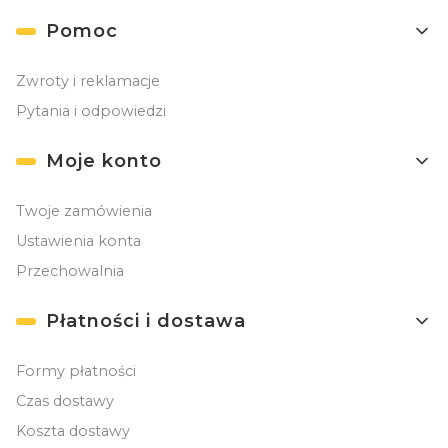
Linki w stopce
Pomoc
Zwroty i reklamacje
Pytania i odpowiedzi
Moje konto
Twoje zamówienia
Ustawienia konta
Przechowalnia
Płatności i dostawa
Formy płatności
Czas dostawy
Koszta dostawy