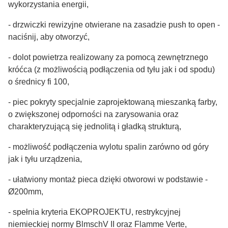
wykorzystania energii,
- drzwiczki rewizyjne otwierane na zasadzie push to open -
naciśnij, aby otworzyć,
- dolot powietrza realizowany za pomocą zewnętrznego
króćca (z możliwością podłączenia od tyłu jak i od spodu)
o średnicy fi 100,
- piec pokryty specjalnie zaprojektowaną mieszanką farby,
o zwiększonej odporności na zarysowania oraz
charakteryzującą się jednolitą i gładką strukturą,
- możliwość́ podłączenia wylotu spalin zarówno od góry
jak i tyłu urządzenia,
- ułatwiony montaż pieca dzięki otworowi w podstawie -
Ø200mm,
- spełnia kryteria EKOPROJEKTU, restrykcyjnej
niemieckiej normy BlmschV II oraz Flamme Verte,