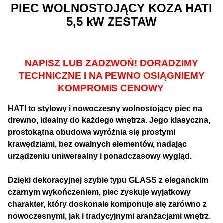
PIEC WOLNOSTOJĄCY KOZA HATI
5,5 kW ZESTAW
NAPISZ LUB ZADZWOŃ! DORADZIMY
TECHNICZNE I NA PEWNO OSIĄGNIEMY
KOMPROMIS CENOWY
HATI to stylowy i nowoczesny wolnostojący piec na
drewno, idealny do każdego wnętrza. Jego klasyczna,
prostokątna obudowa wyróżnia się prostymi
krawędziami, bez owalnych elementów, nadając
urządzeniu uniwersalny i ponadczasowy wygląd.
Dzięki dekoracyjnej szybie typu GLASS z eleganckim
czarnym wykończeniem, piec zyskuje wyjątkowy
charakter, który doskonale komponuje się zarówno z
nowoczesnymi, jak i tradycyjnymi aranżacjami wnętrz
.