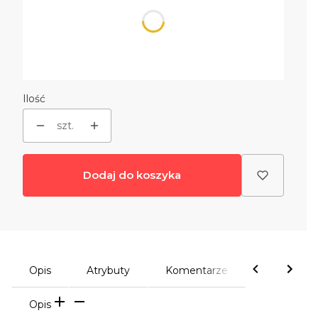
czarne wyłożenie
Opcjonalne
Wybierz
Ilość
szt.
Dodaj do koszyka
Opis
Atrybuty
Komentarze
Opis