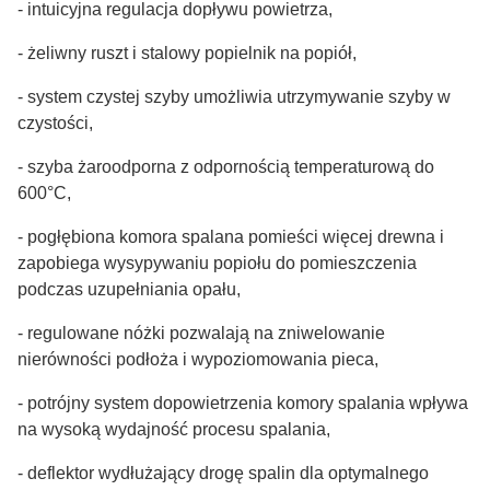
- intuicyjna regulacja dopływu powietrza,
- żeliwny ruszt i stalowy popielnik na popiół,
- system czystej szyby umożliwia utrzymywanie szyby w
czystości,
- szyba żaroodporna z odpornością temperaturową do
600°C,
- pogłębiona komora spalana pomieści więcej drewna i
zapobiega wysypywaniu popiołu do pomieszczenia
podczas uzupełniania opału,
- regulowane nóżki pozwalają na zniwelowanie
nierówności podłoża i wypoziomowania pieca,
- potrójny system dopowietrzenia komory spalania wpływa
na wysoką wydajność procesu spalania,
- deflektor wydłużający drogę spalin dla optymalnego