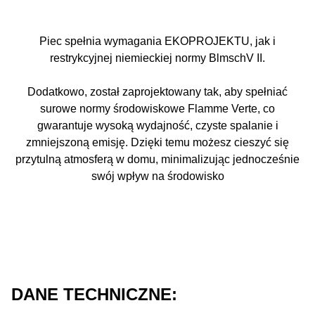
Piec spełnia wymagania EKOPROJEKTU, jak i
restrykcyjnej niemieckiej normy BlmschV II.
Dodatkowo, został zaprojektowany tak, aby spełniać
surowe normy środowiskowe Flamme Verte, co
gwarantuje wysoką wydajność, czyste spalanie i
zmniejszoną emisję. Dzięki temu możesz cieszyć się
przytulną atmosferą w domu, minimalizując jednocześnie
swój wpływ na środowisko
DANE TECHNICZNE: