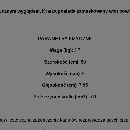
ycznym wyglądem. Kratka posiada zamaskowany wlot powie
PARAMETRY FIZYCZNE:
Waga (kg)
: 2,7
Szerokość (cm)
: 80
Wysokość (cm)
: 9
Głębokość (cm)
: 7,85
Pole czynne kratki (cm2)
: 511
owi estetyczne zakończenie kanałów rozprowadzających ciepł