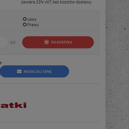
zawiera 23% VAT, bez kosztów dostawy
Lewy
Prawy
szt.
DO KOSZYKA
e
NEGOCJUJ CENĘ