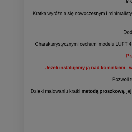
Jes
Kratka wyróżnia się nowoczesnym i minimalist
Dod
Charakterystycznymi cechami modelu LUFT 4
Pr
Jeżeli instalujemy ją nad kominkiem - 
Pozwoli 
Dzięki malowaniu kratki
metodą proszkową
, j