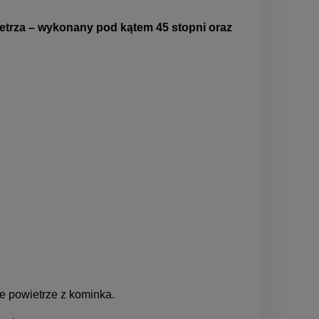
trza – wykonany pod kątem 45 stopni oraz
e powietrze z kominka.