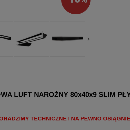
WA LUFT NAROŻNY 80x40x9 SLIM PŁ
DORADZIMY TECHNICZNE I NA PEWNO OSIĄGN