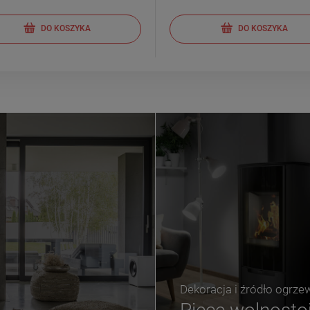
DO KOSZYKA
DO KOSZYKA
Dekoracja i źródło ogrze