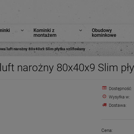
minki
Kominki z
Obudowy
montażem
kominkowe
wa luft narożny 80x40x9 Slim płytka szlifowany
uft narożny 80x40x9 Slim pły
Dostępność:
Wysyłka w:
Dostawa:
Cena: