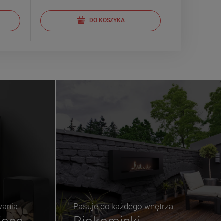
DO KOSZYKA
wania
Pasuje do każdego wnętrza