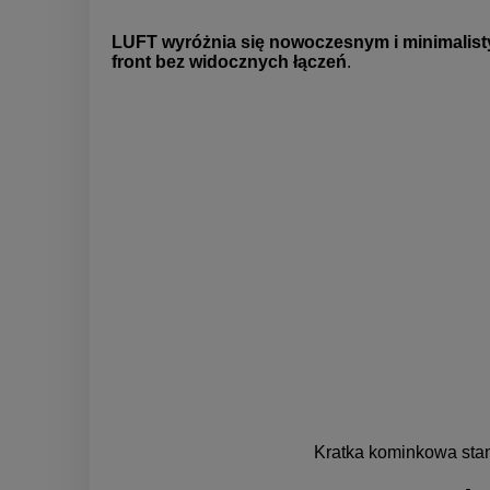
LUFT wyróżnia się nowoczesnym i minimalist
front bez widocznych łączeń
.
Kratka kominkowa stan