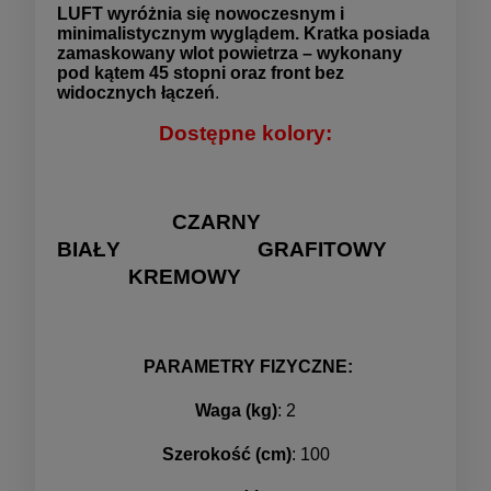
LUFT wyróżnia się nowoczesnym i
minimalistycznym wyglądem. Kratka posiada
zamaskowany wlot powietrza – wykonany
pod kątem 45 stopni oraz front bez
widocznych łączeń
.
Dostępne kolory:
CZARNY
BIAŁY GRAFITOWY
KREMOWY
PARAMETRY FIZYCZNE:
Waga (kg)
: 2
Szerokość (cm)
: 100