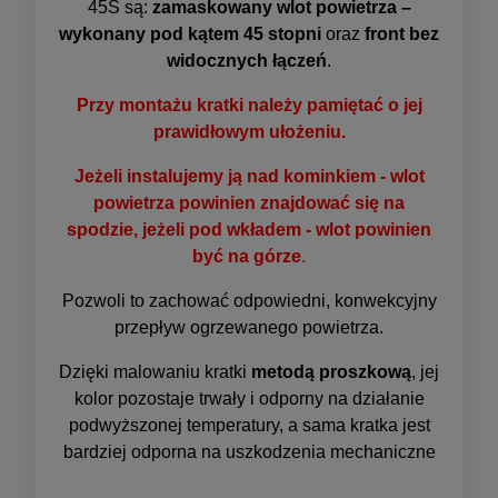
45S są:
zamaskowany wlot powietrza –
wykonany pod kątem 45 stopni
oraz
front bez
widocznych łączeń
.
Przy montażu kratki należy pamiętać o jej
prawidłowym ułożeniu.
Jeżeli instalujemy ją nad kominkiem - wlot
powietrza powinien znajdować się na
spodzie, jeżeli pod wkładem - wlot powinien
być na górze
.
Pozwoli to zachować odpowiedni, konwekcyjny
przepływ ogrzewanego powietrza.
Dzięki malowaniu kratki
metodą proszkową
, jej
kolor pozostaje trwały i odporny na działanie
podwyższonej temperatury, a sama kratka jest
bardziej odporna na uszkodzenia mechaniczne