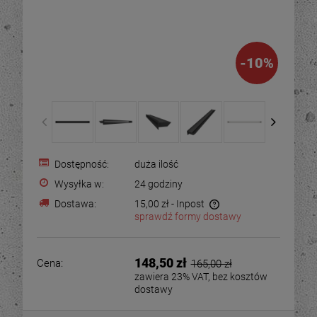
-
10
%
Dostępność:
duża ilość
Wysyłka w:
24 godziny
Dostawa:
15,00 zł
- Inpost
sprawdź formy dostawy
148,50 zł
Cena:
165,00 zł
zawiera 23% VAT, bez kosztów
dostawy