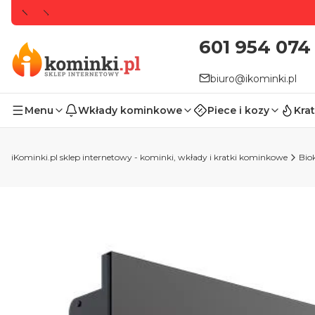
601 954 074
biuro@ikominki.pl
Menu
Wkłady kominkowe
Piece i kozy
Krat
iKominki.pl sklep internetowy - kominki, wkłady i kratki kominkowe
Bio