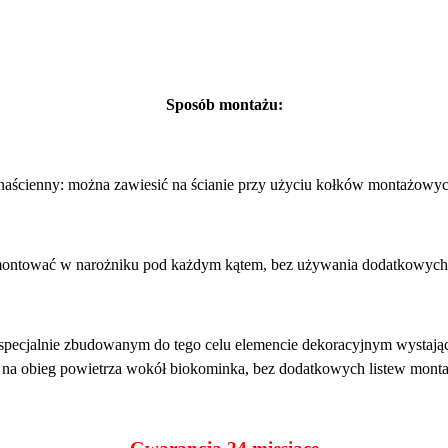
Sposób montażu:
 naścienny: można zawiesić na ścianie przy użyciu kołków montażowyc
montować w narożniku pod każdym kątem, bez używania dodatkowych
cjalnie zbudowanym do tego celu elemencie dekoracyjnym wystającym
 na obieg powietrza wokół biokominka, bez dodatkowych listew mont