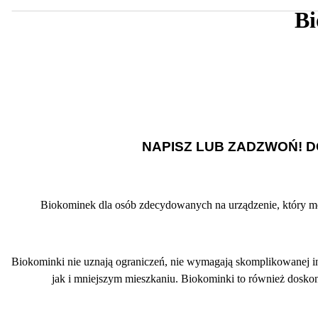
B
NAPISZ LUB ZADZWOŃ! 
Biokominek dla osób zdecydowanych na urządzenie, który moż
Biokominki nie uznają ograniczeń, nie wymagają skomplikowanej i
jak i mniejszym mieszkaniu. Biokominki to również doskon