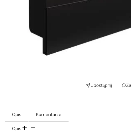
Udostępnij
Za
Opis
Komentarze
Opis