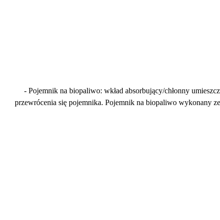
- Pojemnik na biopaliwo: wkład absorbujący/chłonny umieszc
przewrócenia się pojemnika. Pojemnik na biopaliwo wykonany z