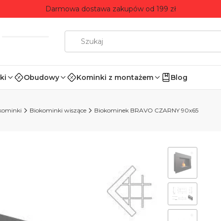
Darmowa dostawa zakupów od 199 zł
ki
Obudowy
Kominki z montażem
Blog
kominki
Biokominki wiszące
Biokominek BRAVO CZARNY 90x65