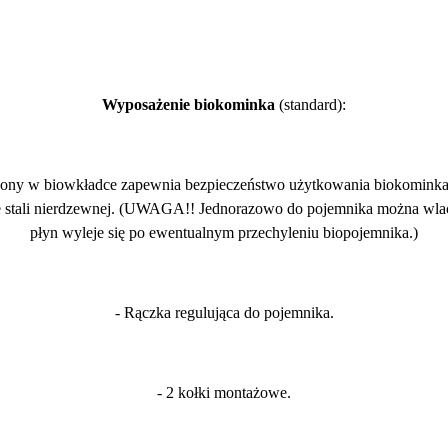
Wyposażenie biokominka
(standard):
zony w biowkładce zapewnia bezpieczeństwo użytkowania biokominka 
e stali nierdzewnej. (UWAGA!! Jednorazowo do pojemnika można wlać
płyn wyleje się po ewentualnym przechyleniu biopojemnika.)
- Rączka regulująca do pojemnika.
- 2 kołki montażowe.