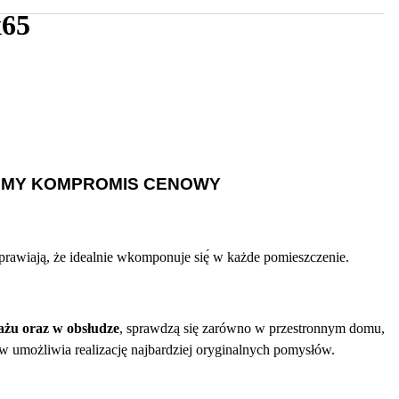
65
IEMY KOMPROMIS CENOWY
rawiają, że idealnie wkomponuje się́ w każde pomieszczenie.
ażu oraz w obsłudze
, sprawdzą się zarówno w przestronnym domu,
w umożliwia realizację najbardziej oryginalnych pomysłów.