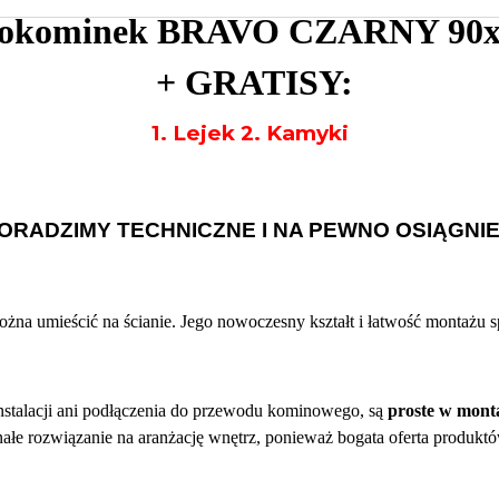
iokominek BRAVO CZARNY 90x
+ GRATISY:
1. Lejek 2. Kamyki
DORADZIMY TECHNICZNE I NA PEWNO OSIĄGN
na umieścić na ścianie. Jego nowoczesny kształt i łatwość montażu sp
nstalacji ani podłączenia do przewodu kominowego, są
proste w mont
ałe rozwiązanie na aranżację wnętrz, ponieważ bogata oferta produktó