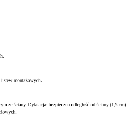
h.
 listew montażowych.
 ze ściany. Dylatacja: bezpieczna odległość od ściany (1,5 cm)
ażowych.