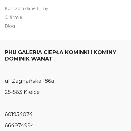
Kontakt i dane firmy
O firmie
Blog
PHU GALERIA CIEPŁA KOMINKI I KOMINY
DOMINIK WANAT
ul. Zagnańska 186a
25-563 Kielce
601954074
664974994