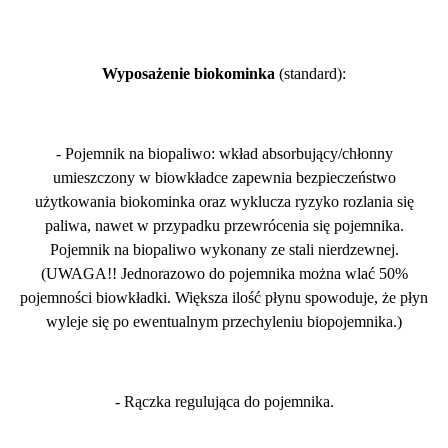
Wyposażenie biokominka
(standard):
- Pojemnik na biopaliwo: wkład absorbujący/chłonny
umieszczony w biowkładce zapewnia bezpieczeństwo
użytkowania biokominka oraz wyklucza ryzyko rozlania się
paliwa, nawet w przypadku przewrócenia się pojemnika.
Pojemnik na biopaliwo wykonany ze stali nierdzewnej.
(UWAGA!! Jednorazowo do pojemnika można wlać 50%
pojemności biowkładki. Większa ilość płynu spowoduje, że płyn
wyleje się po ewentualnym przechyleniu biopojemnika.)
- Rączka regulująca do pojemnika.