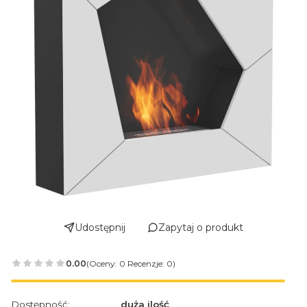
Udostępnij
Zapytaj o produkt
0.00
(Oceny: 0 Recenzje: 0)
Dostępność:
duża ilość