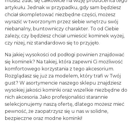
musisz zdać się całkowicie na wizję producenta tego
artykułu. Jednak w przypadku, gdy sam będziesz
chciał skompletować niezbędne części, możesz
wyrazić w tworzonym przez siebie wnętrzu swój
niebanalny, buntowniczy charakter. To od Ciebie
zależy, czy będziesz chciał umieścić kominek wyżej,
czy niżej, niż standardowo się to przyjęło.
Na jakiej wysokości od podłogi powinien znajdować
się kominek? Na takiej, która zapewni Ci możliwość
komfortowego korzystania z tego akcesorium.
Rozglądasz się już za modelem, który trafi w Twój
gust? W asortymencie naszego sklepu znajdziesz
wysokiej jakości kominki oraz wszelkie niezbędne do
nich akcesoria. Jako profesjonaliści starannie
selekcjonujemy naszą ofertę, dlatego możesz mieć
pewność, że zaopatrzysz się u nas w solidne,
bezpieczne oraz modne kominki!