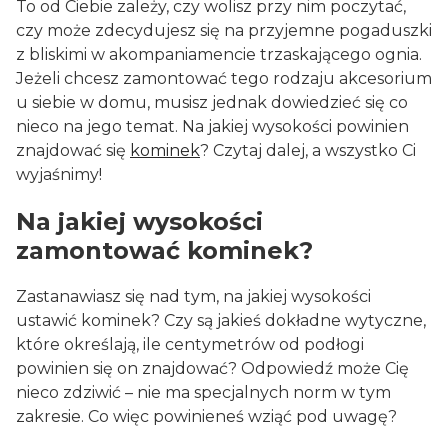
To od Ciebie zależy, czy wolisz przy nim poczytać,
czy może zdecydujesz się na przyjemne pogaduszki
z bliskimi w akompaniamencie trzaskającego ognia.
Jeżeli chcesz zamontować tego rodzaju akcesorium
u siebie w domu, musisz jednak dowiedzieć się co
nieco na jego temat. Na jakiej wysokości powinien
znajdować się
kominek
? Czytaj dalej, a wszystko Ci
wyjaśnimy!
Na jakiej wysokości
zamontować kominek?
Zastanawiasz się nad tym, na jakiej wysokości
ustawić kominek? Czy są jakieś dokładne wytyczne,
które określają, ile centymetrów od podłogi
powinien się on znajdować? Odpowiedź może Cię
nieco zdziwić – nie ma specjalnych norm w tym
zakresie. Co więc powinieneś wziąć pod uwagę?