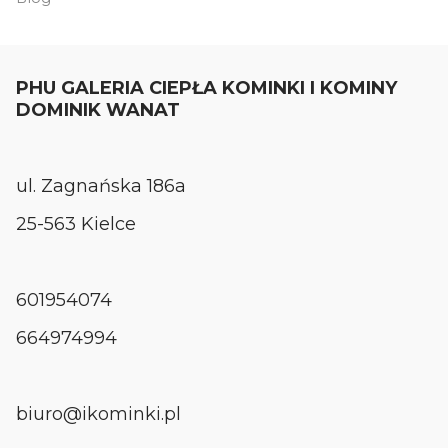
PHU GALERIA CIEPŁA KOMINKI I KOMINY
DOMINIK WANAT
ul. Zagnańska 186a
25-563 Kielce
601954074
664974994
biuro@ikominki.pl