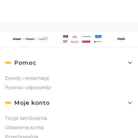
Linki w stopce
Pomoc
Zwroty i reklamacje
Pytania i odpowiedzi
Moje konto
Twoje zamówienia
Ustawienia konta
Przechowalnia