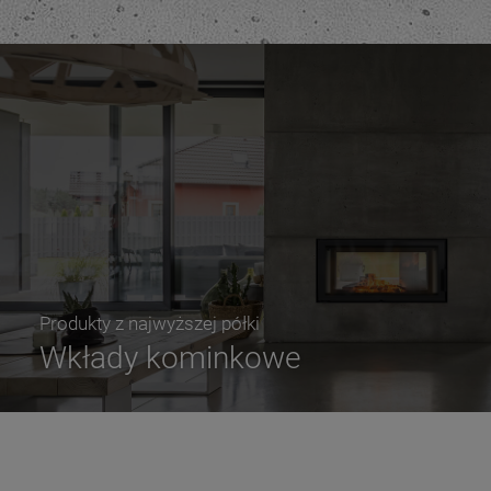
Produkty z najwyższej półki
Wkłady kominkowe