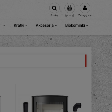
Szukaj
(pusty)
Zaloguj się
Kratki
Akcesoria
Biokominki