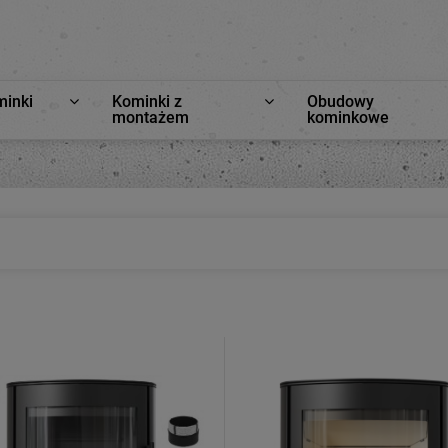
minki
Kominki z
Obudowy
montażem
kominkowe