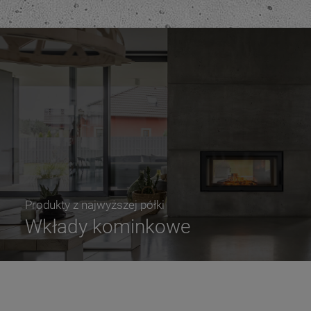
Produkty z najwyższej półki
Wkłady kominkowe