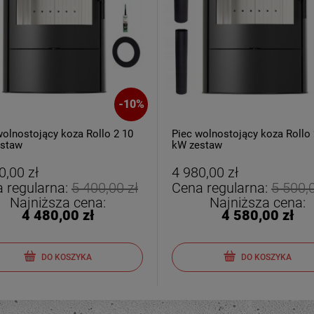
-
10
%
wolnostojący koza Rollo 2 10
Piec wolnostojący koza Rollo 
staw
kW zestaw
0,00 zł
4 980,00 zł
 regularna:
5 400,00 zł
Cena regularna:
5 500,0
Najniższa cena:
Najniższa cena:
4 480,00 zł
4 580,00 zł
DO KOSZYKA
DO KOSZYKA