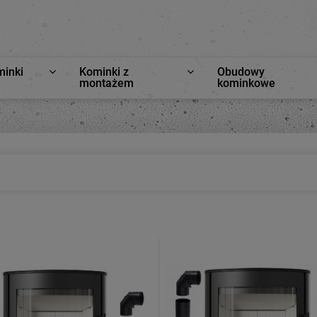
minki
Kominki z
Obudowy
montażem
kominkowe