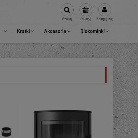
Szukaj
(pusty)
Zaloguj się
Kratki
Akcesoria
Biokominki