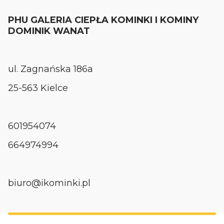
PHU GALERIA CIEPŁA KOMINKI I KOMINY
DOMINIK WANAT
ul. Zagnańska 186a
25-563 Kielce
601954074
664974994
biuro@ikominki.pl