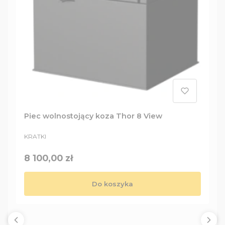
Piec wolnostojący koza Thor 8 View
PRODUCENT
KRATKI
Cena
8 100,00 zł
Do koszyka