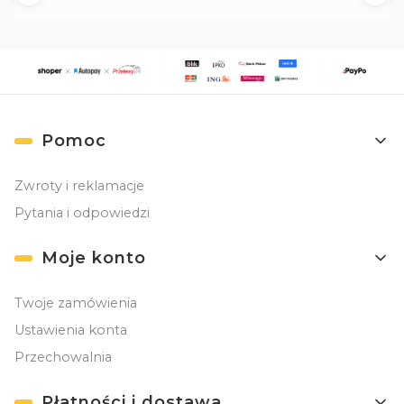
Linki w stopce
Pomoc
Zwroty i reklamacje
Pytania i odpowiedzi
Moje konto
Twoje zamówienia
Ustawienia konta
Przechowalnia
Płatności i dostawa