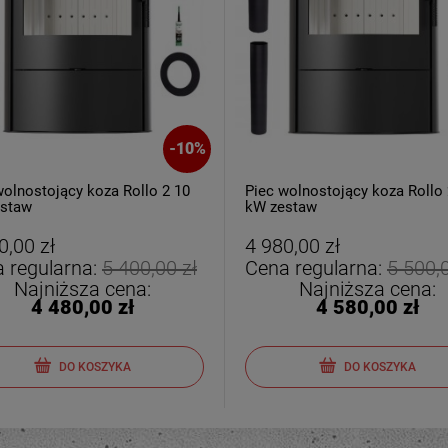
-
10
%
wolnostojący koza Rollo 2 10
Piec wolnostojący koza Rollo 
staw
kW zestaw
0,00 zł
4 980,00 zł
 regularna:
5 400,00 zł
Cena regularna:
5 500,0
Najniższa cena:
Najniższa cena:
4 480,00 zł
4 580,00 zł
DO KOSZYKA
DO KOSZYKA