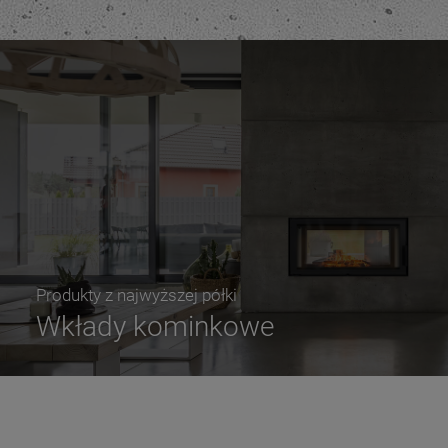
Produkty z najwyższej półki
Wkłady kominkowe