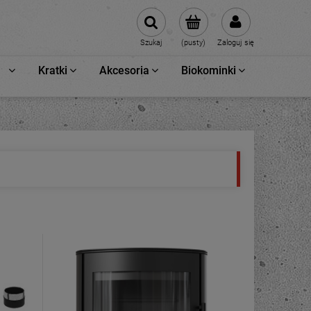
Szukaj
(pusty)
Zaloguj się
Kratki
Akcesoria
Biokominki