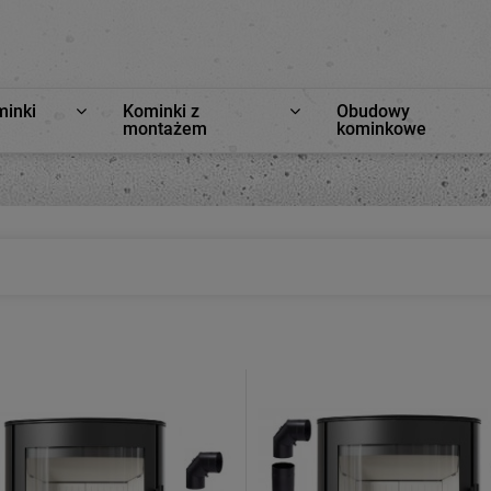
minki
Kominki z
Obudowy
montażem
kominkowe