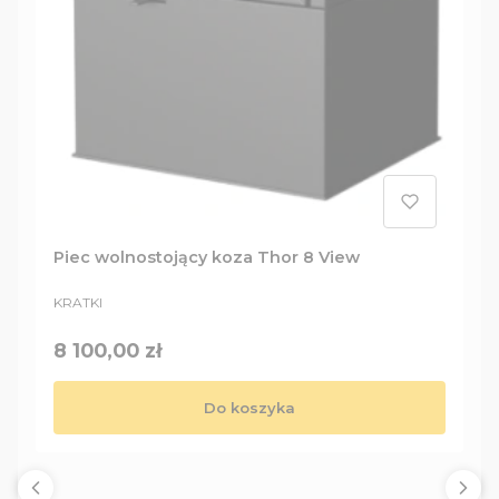
Piec wolnostojący koza Thor 8 View
PRODUCENT
KRATKI
Cena
8 100,00 zł
Do koszyka