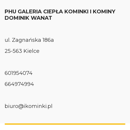
PHU GALERIA CIEPŁA KOMINKI I KOMINY
DOMINIK WANAT
ul. Zagnańska 186a
25-563 Kielce
601954074
664974994
biuro@ikominki.pl