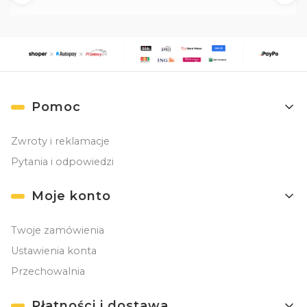
Linki w stopce
Pomoc
Zwroty i reklamacje
Pytania i odpowiedzi
Moje konto
Twoje zamówienia
Ustawienia konta
Przechowalnia
Płatności i dostawa