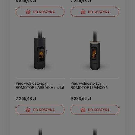
8 845,93 zł
7 256,48 zł
DO KOSZYKA
DO KOSZYKA
Piec wolnostojący
Piec wolnostojący
ROMOTOP LAREDO H metal
ROMOTOP LUANCO N
ceramika
7 256,48 zł
9 233,62 zł
DO KOSZYKA
DO KOSZYKA