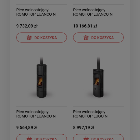
Piec wolnostojący
Piec wolnostojący
ROMOTOP LUANCO N
ROMOTOP LUANCO N
AKUM ceramika
AKUM kamień
9 732,09 zł
10 166,81 zł
DO KOSZYKA
DO KOSZYKA
Piec wolnostojący
Piec wolnostojący
ROMOTOP LUANCO N
ROMOTOP LUGO N
AKUM stalowy
ceramika
9 564,89 zł
8 997,19 zł
DO KOSZYKA
DO KOSZYKA