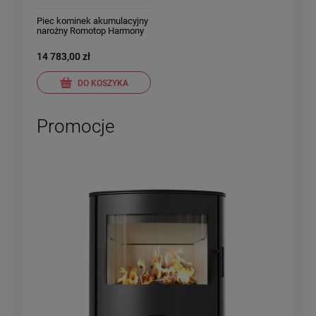
Piec kominek akumulacyjny
narożny Romotop Harmony
Prawy metal
14 783,00 zł
DO KOSZYKA
Promocje