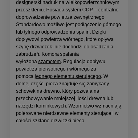
designerski nadruk na wielkopowierzchniowym
przeszkleniu. Posiada system
CDP
– centralne
doprowadzenie powietrza zewnętrznego.
Standardowo możliwe jest podłączenie górnego
lub tylnego odprowadzenia spalin. Dzięki
dopływowi powietrza wtórnego, które opływa
szybę drzwiczek, nie dochodzi do osadzania
zabrudzeń. Komora spalania
wyłożona
szamotem
. Regulacja dopływu
powietrza pierwotnego i wtórnego za
pomocą
jednego elementu sterującego
. W
dolnej części pieca znajduje się zamykany
schowek na drewno, który pozwala na
przechowywanie mniejszej ilości drewna lub
narzędzi kominkowych. Wzornictwo wzmacniają
polerowane nierdzewne elementy sterujące i w
całości szklane drzwiczki pieca