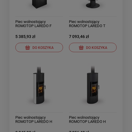
Piec wolnostojący
Piec wolnostojący
ROMOTOP LAREDO F
ROMOTOP LAREDO T
stalowy
stalowy
5 385,93 zł
7 093,46 zł
DO KOSZYKA
DO KOSZYKA
Piec wolnostojący
Piec wolnostojący
ROMOTOP LAREDO H
ROMOTOP LAREDO H
ceramika
kamień