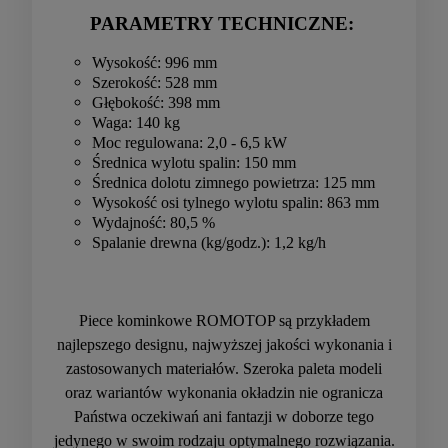
PARAMETRY TECHNICZNE:
Wysokość: 996 mm
Szerokość: 528 mm
Głębokość: 398 mm
Waga: 140 kg
Moc regulowana: 2,0 - 6,5 kW
Średnica wylotu spalin: 150 mm
Średnica dolotu zimnego powietrza: 125 mm
Wysokość osi tylnego wylotu spalin: 863 mm
Wydajność: 80,5 %
Spalanie drewna (kg/godz.): 1,2 kg/h
Piece kominkowe ROMOTOP są przykładem
najlepszego designu, najwyższej jakości wykonania i
zastosowanych materiałów. Szeroka paleta modeli
oraz wariantów wykonania okładzin nie ogranicza
Państwa oczekiwań ani fantazji w doborze tego
jedynego w swoim rodzaju optymalnego rozwiązania.