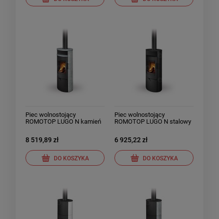
Piec wolnostojący
Piec wolnostojący
ROMOTOP LUGO N kamień
ROMOTOP LUGO N stalowy
8 519,89 zł
6 925,22 zł
DO KOSZYKA
DO KOSZYKA