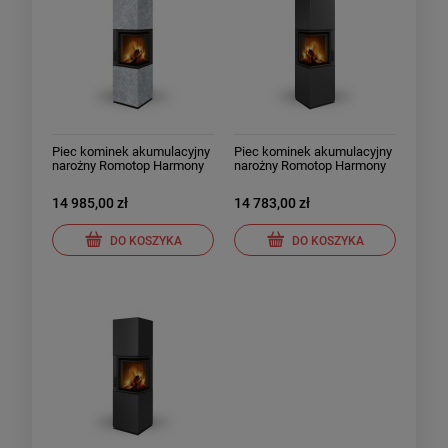
Piec kominek akumulacyjny
Piec kominek akumulacyjny
narożny Romotop Harmony
narożny Romotop Harmony
Prawy kamień
Lewy metal
14 985,00 zł
14 783,00 zł
DO KOSZYKA
DO KOSZYKA