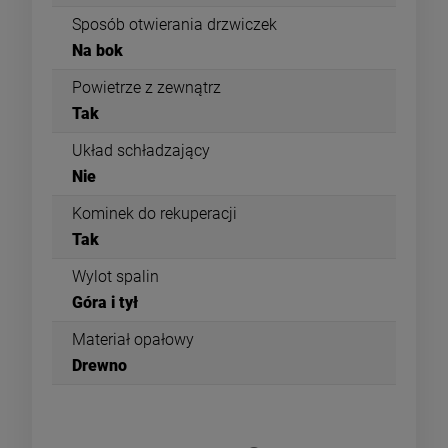
Sposób otwierania drzwiczek
Na bok
Powietrze z zewnątrz
Tak
Układ schładzający
Nie
Kominek do rekuperacji
Tak
Wylot spalin
Góra i tył
Materiał opałowy
Drewno