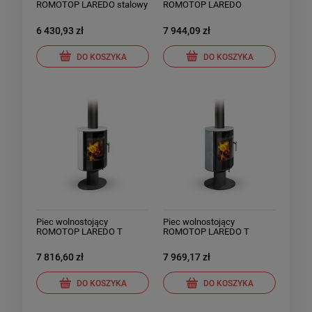
ROMOTOP LAREDO stalowy
ROMOTOP LAREDO
ceramika
6 430,93 zł
7 944,09 zł
DO KOSZYKA
DO KOSZYKA
Piec wolnostojący
Piec wolnostojący
ROMOTOP LAREDO T
ROMOTOP LAREDO T
ceramika
kamień
7 816,60 zł
7 969,17 zł
DO KOSZYKA
DO KOSZYKA