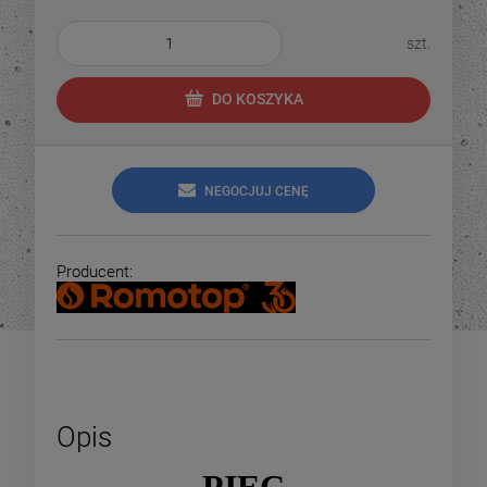
szt.
DO KOSZYKA
NEGOCJUJ CENĘ
Producent:
Opis
PIEC