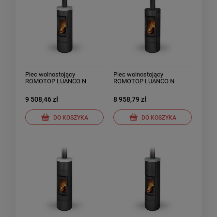
Piec wolnostojący
Piec wolnostojący
ROMOTOP LUANCO N
ROMOTOP LUANCO N
kamień
stalowy
9 508,46 zł
8 958,79 zł
DO KOSZYKA
DO KOSZYKA