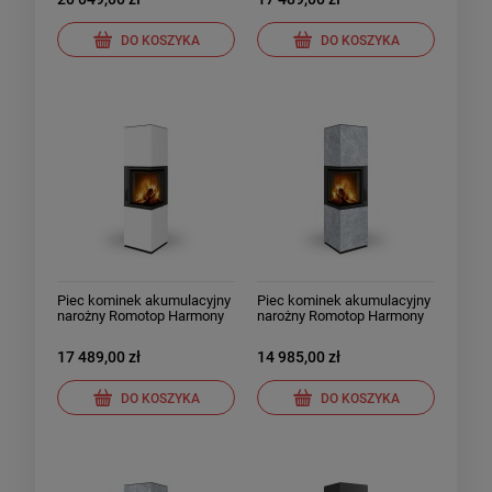
DO KOSZYKA
DO KOSZYKA
Piec kominek akumulacyjny
Piec kominek akumulacyjny
narożny Romotop Harmony
narożny Romotop Harmony
Prawy ceramika
Lewy kamień
17 489,00 zł
14 985,00 zł
DO KOSZYKA
DO KOSZYKA