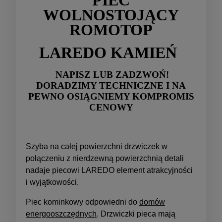
WOLNOSTOJĄCY
ROMOTOP
LAREDO KAMIEŃ
NAPISZ LUB ZADZWOŃ!
DORADZIMY TECHNICZNE I NA
PEWNO OSIĄGNIEMY KOMPROMIS
CENOWY
Szyba na całej powierzchni drzwiczek w
połączeniu z nierdzewną powierzchnią detali
nadaje piecowi LAREDO element atrakcyjności
i wyjątkowości.
Piec kominkowy odpowiedni do
domów
energooszczędnych
. Drzwiczki pieca mają