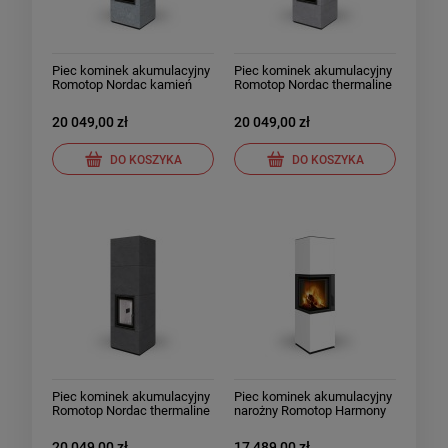
Piec kominek akumulacyjny
Piec kominek akumulacyjny
Romotop Nordac kamień
Romotop Nordac thermaline
20 049,00 zł
20 049,00 zł
DO KOSZYKA
DO KOSZYKA
Piec kominek akumulacyjny
Piec kominek akumulacyjny
Romotop Nordac thermaline
narożny Romotop Harmony
Lewy ceramika
20 049,00 zł
17 489,00 zł