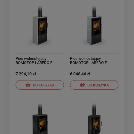
Piec wolnostojący
Piec wolnostojący
ROMOTOP LAREDO F
ROMOTOP LAREDO F
ceramika
kamień
7 294,10 zł
6 048,46 zł
DO KOSZYKA
DO KOSZYKA