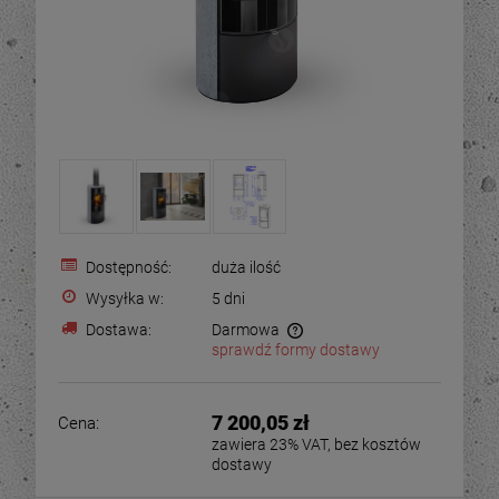
Dostępność:
duża ilość
Wysyłka w:
5 dni
Dostawa:
Darmowa
sprawdź formy dostawy
7 200,05 zł
Cena:
zawiera 23% VAT, bez kosztów
dostawy