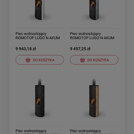
Piec wolnostojący
Piec wolnostojący
ROMOTOP LUGO N AKUM
ROMOTOP LUGO N AKUM
ceramika
kamień
9 943,18 zł
9 457,25 zł
DO KOSZYKA
DO KOSZYKA
Piec wolnostojący
Piec wolnostojący