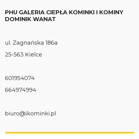
PHU GALERIA CIEPŁA KOMINKI I KOMINY
DOMINIK WANAT
ul. Zagnańska 186a
25-563 Kielce
601954074
664974994
biuro@ikominki.pl