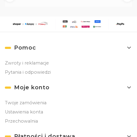
Linki w stopce
Pomoc
Zwroty i reklamacje
Pytania i odpowiedzi
Moje konto
Twoje zamówienia
Ustawienia konta
Przechowalnia
Płatności i dostawa