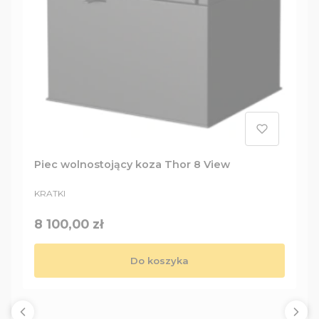
Piec wolnostojący koza Thor 8 View
PRODUCENT
KRATKI
Cena
8 100,00 zł
Do koszyka