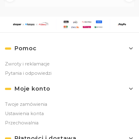
Linki w stopce
Pomoc
Zwroty i reklamacje
Pytania i odpowiedzi
Moje konto
Twoje zamówienia
Ustawienia konta
Przechowalnia
Płatności i dostawa