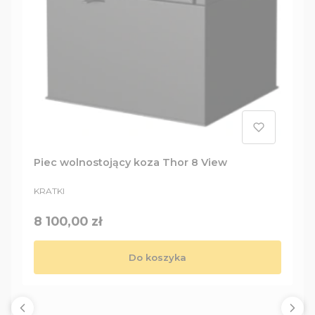
Piec wolnostojący koza Thor 8 View
PRODUCENT
KRATKI
Cena
8 100,00 zł
Do koszyka