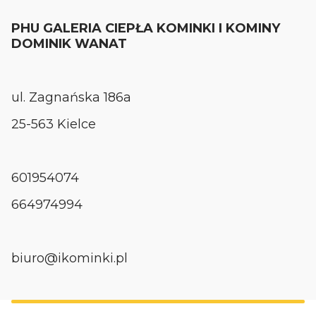
PHU GALERIA CIEPŁA KOMINKI I KOMINY
DOMINIK WANAT
ul. Zagnańska 186a
25-563 Kielce
601954074
664974994
biuro@ikominki.pl