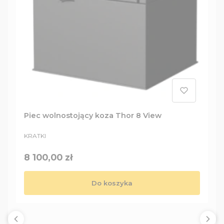
Piec wolnostojący koza Thor 8 View
PRODUCENT
KRATKI
Cena
8 100,00 zł
Do koszyka