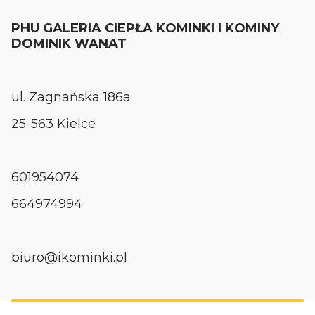
PHU GALERIA CIEPŁA KOMINKI I KOMINY
DOMINIK WANAT
ul. Zagnańska 186a
25-563 Kielce
601954074
664974994
biuro@ikominki.pl