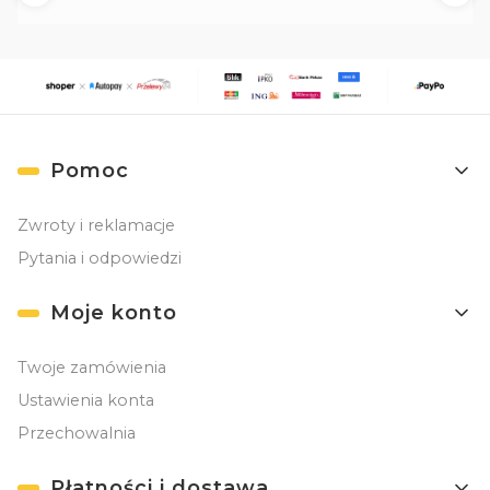
Linki w stopce
Pomoc
Zwroty i reklamacje
Pytania i odpowiedzi
Moje konto
Twoje zamówienia
Ustawienia konta
Przechowalnia
Płatności i dostawa