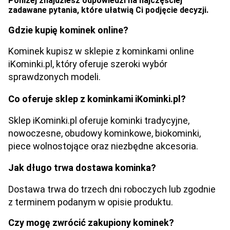
Poniżej znajdziesz odpowiedzi na najczęściej
zadawane pytania, które ułatwią Ci podjęcie decyzji.
Gdzie kupię kominek online?
Kominek kupisz w sklepie z kominkami online
iKominki.pl, który oferuje szeroki wybór
sprawdzonych modeli.
Co oferuje sklep z kominkami iKominki.pl?
Sklep iKominki.pl oferuje kominki tradycyjne,
nowoczesne, obudowy kominkowe, biokominki,
piece wolnostojące oraz niezbędne akcesoria.
Jak długo trwa dostawa kominka?
Dostawa trwa do trzech dni roboczych lub zgodnie
z terminem podanym w opisie produktu.
Czy mogę zwrócić zakupiony kominek?