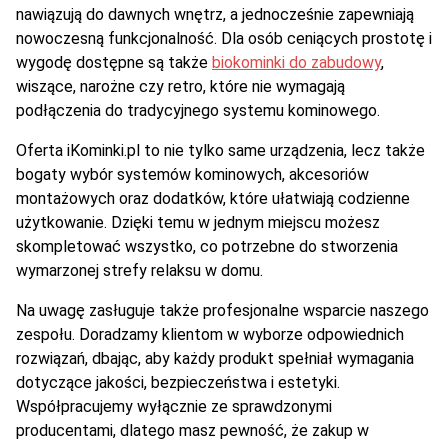
nawiązują do dawnych wnętrz, a jednocześnie zapewniają
nowoczesną funkcjonalność. Dla osób ceniących prostotę i
wygodę dostępne są także
biokominki do zabudowy
,
wiszące, narożne czy retro, które nie wymagają
podłączenia do tradycyjnego systemu kominowego.
Oferta iKominki.pl to nie tylko same urządzenia, lecz także
bogaty wybór systemów kominowych, akcesoriów
montażowych oraz dodatków, które ułatwiają codzienne
użytkowanie. Dzięki temu w jednym miejscu możesz
skompletować wszystko, co potrzebne do stworzenia
wymarzonej strefy relaksu w domu.
Na uwagę zasługuje także profesjonalne wsparcie naszego
zespołu. Doradzamy klientom w wyborze odpowiednich
rozwiązań, dbając, aby każdy produkt spełniał wymagania
dotyczące jakości, bezpieczeństwa i estetyki.
Współpracujemy wyłącznie ze sprawdzonymi
producentami, dlatego masz pewność, że zakup w