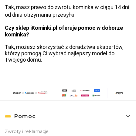
Tak, masz prawo do zwrotu kominka w ciągu 14 dni
od dnia otrzymania przesyłki.
Czy sklep iKominki.pl oferuje pomoc w doborze
kominka?
Tak, możesz skorzystać z doradztwa ekspertów,
którzy pomogą Ci wybrać najlepszy model do
Twojego domu.
Linki w stopce
Pomoc
Zwroty i reklamacje