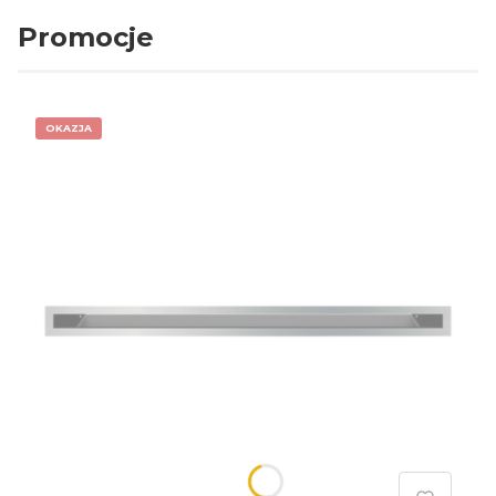
Promocje
OKAZJA