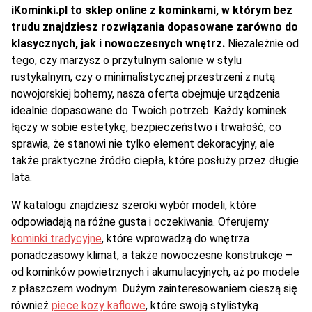
iKominki.pl to sklep online z kominkami, w którym bez
trudu znajdziesz rozwiązania dopasowane zarówno do
klasycznych, jak i nowoczesnych wnętrz.
Niezależnie od
tego, czy marzysz o przytulnym salonie w stylu
rustykalnym, czy o minimalistycznej przestrzeni z nutą
nowojorskiej bohemy, nasza oferta obejmuje urządzenia
idealnie dopasowane do Twoich potrzeb. Każdy kominek
łączy w sobie estetykę, bezpieczeństwo i trwałość, co
sprawia, że stanowi nie tylko element dekoracyjny, ale
także praktyczne źródło ciepła, które posłuży przez długie
lata.
W katalogu znajdziesz szeroki wybór modeli, które
odpowiadają na różne gusta i oczekiwania. Oferujemy
kominki tradycyjne
, które wprowadzą do wnętrza
ponadczasowy klimat, a także nowoczesne konstrukcje –
od kominków powietrznych i akumulacyjnych, aż po modele
z płaszczem wodnym. Dużym zainteresowaniem cieszą się
również
piece kozy kaflowe
, które swoją stylistyką