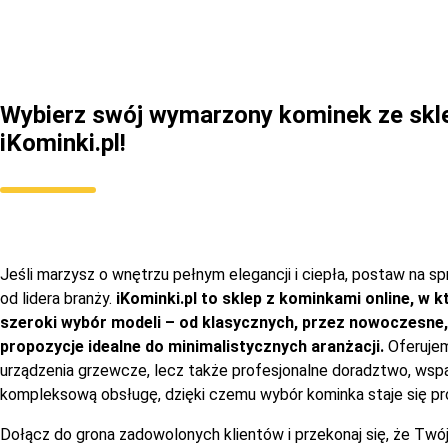
Wybierz swój wymarzony kominek ze skl
iKominki.pl!
Jeśli marzysz o wnętrzu pełnym elegancji i ciepła, postaw na s
od lidera branży.
iKominki.pl to sklep z kominkami online, w 
szeroki wybór modeli – od klasycznych, przez nowoczesne,
propozycje idealne do minimalistycznych aranżacji.
Oferujem
urządzenia grzewcze, lecz także profesjonalne doradztwo, wspa
kompleksową obsługę, dzięki czemu wybór kominka staje się pro
Dołącz do grona zadowolonych klientów i przekonaj się, że Tw