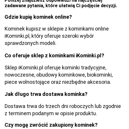
Poniżej znajdziesz odpowiedzi na najczęściej
zadawane pytania, które ułatwią Ci podjęcie decyzji.
Gdzie kupię kominek online?
Kominek kupisz w sklepie z kominkami online
iKominki.pl, który oferuje szeroki wybór
sprawdzonych modeli.
Co oferuje sklep z kominkami iKominki.pl?
Sklep iKominki.pl oferuje kominki tradycyjne,
nowoczesne, obudowy kominkowe, biokominki,
piece wolnostojące oraz niezbędne akcesoria.
Jak długo trwa dostawa kominka?
Dostawa trwa do trzech dni roboczych lub zgodnie
z terminem podanym w opisie produktu.
Czy mogę zwrócić zakupiony kominek?