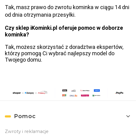
Tak, masz prawo do zwrotu kominka w ciągu 14 dni
od dnia otrzymania przesyłki.
Czy sklep iKominki.pl oferuje pomoc w doborze
kominka?
Tak, możesz skorzystać z doradztwa ekspertów,
którzy pomogą Ci wybrać najlepszy model do
Twojego domu.
Linki w stopce
Pomoc
Zwroty i reklamacje