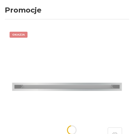
Promocje
OKAZJA