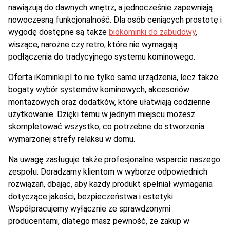
nawiązują do dawnych wnętrz, a jednocześnie zapewniają
nowoczesną funkcjonalność. Dla osób ceniących prostotę i
wygodę dostępne są także
biokominki do zabudowy
,
wiszące, narożne czy retro, które nie wymagają
podłączenia do tradycyjnego systemu kominowego.
Oferta iKominki.pl to nie tylko same urządzenia, lecz także
bogaty wybór systemów kominowych, akcesoriów
montażowych oraz dodatków, które ułatwiają codzienne
użytkowanie. Dzięki temu w jednym miejscu możesz
skompletować wszystko, co potrzebne do stworzenia
wymarzonej strefy relaksu w domu.
Na uwagę zasługuje także profesjonalne wsparcie naszego
zespołu. Doradzamy klientom w wyborze odpowiednich
rozwiązań, dbając, aby każdy produkt spełniał wymagania
dotyczące jakości, bezpieczeństwa i estetyki.
Współpracujemy wyłącznie ze sprawdzonymi
producentami, dlatego masz pewność, że zakup w