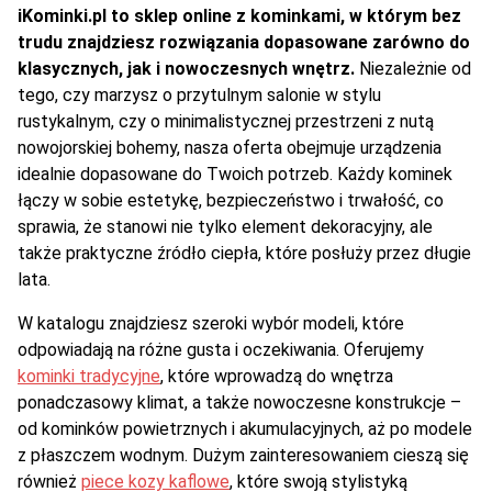
iKominki.pl to sklep online z kominkami, w którym bez
trudu znajdziesz rozwiązania dopasowane zarówno do
klasycznych, jak i nowoczesnych wnętrz.
Niezależnie od
tego, czy marzysz o przytulnym salonie w stylu
rustykalnym, czy o minimalistycznej przestrzeni z nutą
nowojorskiej bohemy, nasza oferta obejmuje urządzenia
idealnie dopasowane do Twoich potrzeb. Każdy kominek
łączy w sobie estetykę, bezpieczeństwo i trwałość, co
sprawia, że stanowi nie tylko element dekoracyjny, ale
także praktyczne źródło ciepła, które posłuży przez długie
lata.
W katalogu znajdziesz szeroki wybór modeli, które
odpowiadają na różne gusta i oczekiwania. Oferujemy
kominki tradycyjne
, które wprowadzą do wnętrza
ponadczasowy klimat, a także nowoczesne konstrukcje –
od kominków powietrznych i akumulacyjnych, aż po modele
z płaszczem wodnym. Dużym zainteresowaniem cieszą się
również
piece kozy kaflowe
, które swoją stylistyką