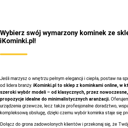
Wybierz swój wymarzony kominek ze skl
iKominki.pl!
Jeśli marzysz o wnętrzu pełnym elegancji i ciepła, postaw na s
od lidera branży.
iKominki.pl to sklep z kominkami online, w 
szeroki wybór modeli – od klasycznych, przez nowoczesne,
propozycje idealne do minimalistycznych aranżacji.
Oferujem
urządzenia grzewcze, lecz także profesjonalne doradztwo, wspa
kompleksową obsługę, dzięki czemu wybór kominka staje się pro
Dołącz do grona zadowolonych klientów i przekonaj się, że Tw