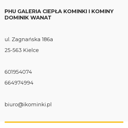
PHU GALERIA CIEPŁA KOMINKI I KOMINY
DOMINIK WANAT
ul. Zagnańska 186a
25-563 Kielce
601954074
664974994
biuro@ikominki.pl