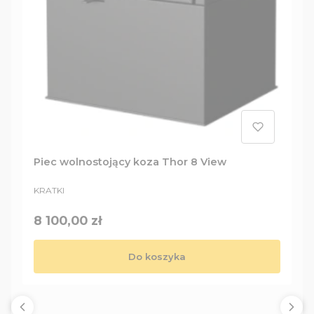
Piec wolnostojący koza Thor 8 View
PRODUCENT
KRATKI
Cena
8 100,00 zł
Do koszyka