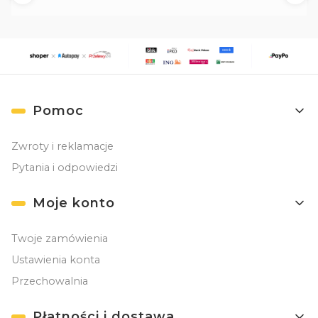
Linki w stopce
Pomoc
Zwroty i reklamacje
Pytania i odpowiedzi
Moje konto
Twoje zamówienia
Ustawienia konta
Przechowalnia
Płatności i dostawa