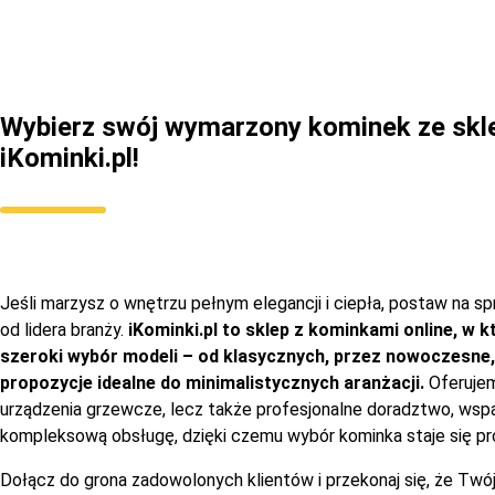
Wybierz swój wymarzony kominek ze skl
iKominki.pl!
Jeśli marzysz o wnętrzu pełnym elegancji i ciepła, postaw na s
od lidera branży.
iKominki.pl to sklep z kominkami online, w 
szeroki wybór modeli – od klasycznych, przez nowoczesne,
propozycje idealne do minimalistycznych aranżacji.
Oferujem
urządzenia grzewcze, lecz także profesjonalne doradztwo, wspa
kompleksową obsługę, dzięki czemu wybór kominka staje się pro
Dołącz do grona zadowolonych klientów i przekonaj się, że Tw