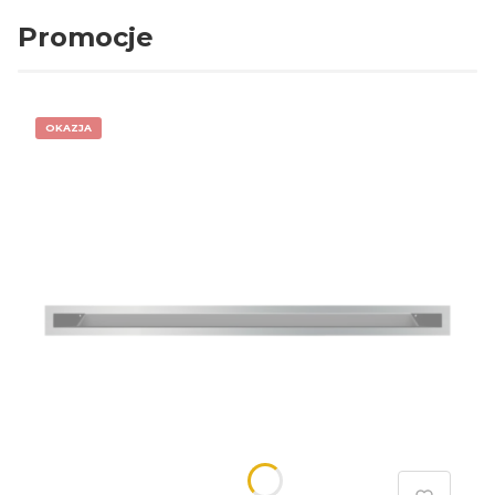
Promocje
OKAZJA