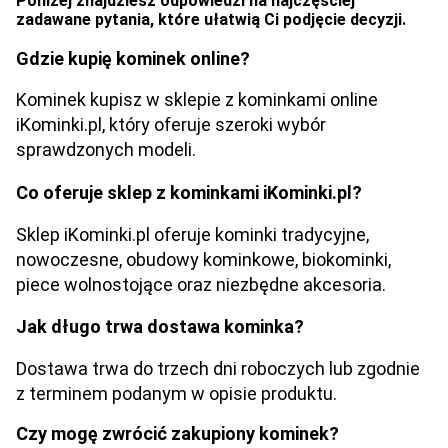
Poniżej znajdziesz odpowiedzi na najczęściej
zadawane pytania, które ułatwią Ci podjęcie decyzji.
Gdzie kupię kominek online?
Kominek kupisz w sklepie z kominkami online
iKominki.pl, który oferuje szeroki wybór
sprawdzonych modeli.
Co oferuje sklep z kominkami iKominki.pl?
Sklep iKominki.pl oferuje kominki tradycyjne,
nowoczesne, obudowy kominkowe, biokominki,
piece wolnostojące oraz niezbędne akcesoria.
Jak długo trwa dostawa kominka?
Dostawa trwa do trzech dni roboczych lub zgodnie
z terminem podanym w opisie produktu.
Czy mogę zwrócić zakupiony kominek?