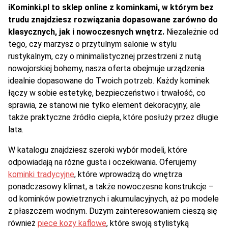
iKominki.pl to sklep online z kominkami, w którym bez
trudu znajdziesz rozwiązania dopasowane zarówno do
klasycznych, jak i nowoczesnych wnętrz.
Niezależnie od
tego, czy marzysz o przytulnym salonie w stylu
rustykalnym, czy o minimalistycznej przestrzeni z nutą
nowojorskiej bohemy, nasza oferta obejmuje urządzenia
idealnie dopasowane do Twoich potrzeb. Każdy kominek
łączy w sobie estetykę, bezpieczeństwo i trwałość, co
sprawia, że stanowi nie tylko element dekoracyjny, ale
także praktyczne źródło ciepła, które posłuży przez długie
lata.
W katalogu znajdziesz szeroki wybór modeli, które
odpowiadają na różne gusta i oczekiwania. Oferujemy
kominki tradycyjne
, które wprowadzą do wnętrza
ponadczasowy klimat, a także nowoczesne konstrukcje –
od kominków powietrznych i akumulacyjnych, aż po modele
z płaszczem wodnym. Dużym zainteresowaniem cieszą się
również
piece kozy kaflowe
, które swoją stylistyką