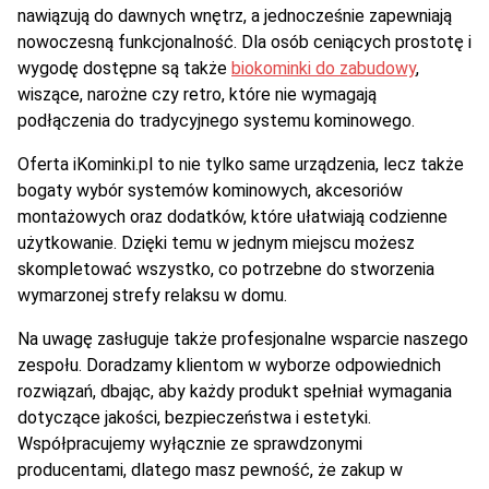
nawiązują do dawnych wnętrz, a jednocześnie zapewniają
nowoczesną funkcjonalność. Dla osób ceniących prostotę i
wygodę dostępne są także
biokominki do zabudowy
,
wiszące, narożne czy retro, które nie wymagają
podłączenia do tradycyjnego systemu kominowego.
Oferta iKominki.pl to nie tylko same urządzenia, lecz także
bogaty wybór systemów kominowych, akcesoriów
montażowych oraz dodatków, które ułatwiają codzienne
użytkowanie. Dzięki temu w jednym miejscu możesz
skompletować wszystko, co potrzebne do stworzenia
wymarzonej strefy relaksu w domu.
Na uwagę zasługuje także profesjonalne wsparcie naszego
zespołu. Doradzamy klientom w wyborze odpowiednich
rozwiązań, dbając, aby każdy produkt spełniał wymagania
dotyczące jakości, bezpieczeństwa i estetyki.
Współpracujemy wyłącznie ze sprawdzonymi
producentami, dlatego masz pewność, że zakup w