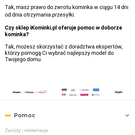
Tak, masz prawo do zwrotu kominka w ciągu 14 dni
od dnia otrzymania przesyłki.
Czy sklep iKominki.pl oferuje pomoc w doborze
kominka?
Tak, możesz skorzystać z doradztwa ekspertów,
którzy pomogą Ci wybrać najlepszy model do
Twojego domu.
Linki w stopce
Pomoc
Zwroty i reklamacje