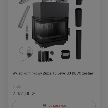
Wkład kominkowy Zuzia 16 Lewy BS DECO zestaw
Kratki
7 451,00 zł
DO KOSZYKA