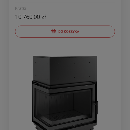
Kratki
10 760,00 zł
DO KOSZYKA