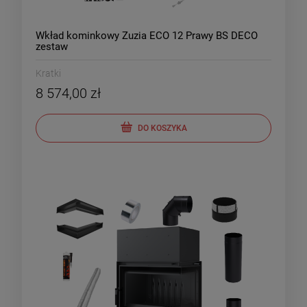
Wkład kominkowy Zuzia ECO 12 Prawy BS DECO
zestaw
Kratki
8 574,00 zł
DO KOSZYKA