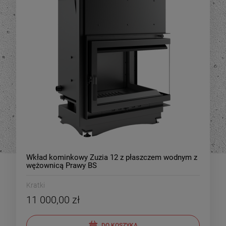
Wkład kominkowy Zuzia 12 z płaszczem wodnym z
wężownicą Prawy BS
Kratki
11 000,00 zł
DO KOSZYKA