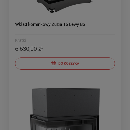
Wkład kominkowy Zuzia 16 Lewy BS
Kratki
6 630,00 zł
DO KOSZYKA