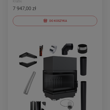
Kratki
7 947,00 zł
DO KOSZYKA