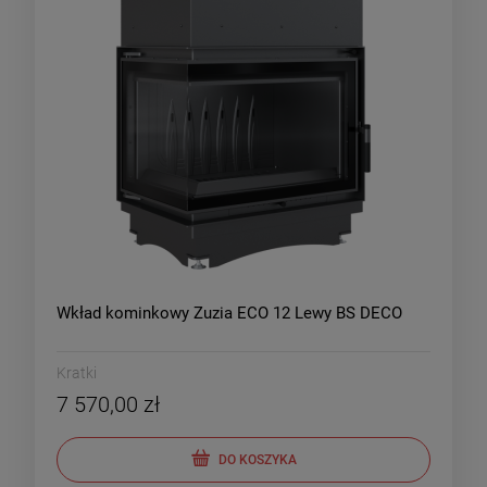
Wkład kominkowy Zuzia ECO 12 Lewy BS DECO
Kratki
7 570,00 zł
DO KOSZYKA