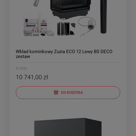
Wkład kominkowy Zuzia ECO 12 Lewy BS DECO
zestaw
Kratki
10 741,00 zł
DO KOSZYKA