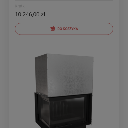
Kratki
10 246,00 zł
DO KOSZYKA