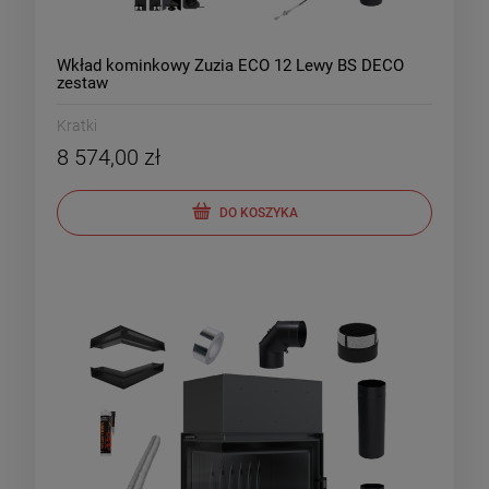
Wkład kominkowy Zuzia ECO 12 Lewy BS DECO
zestaw
Kratki
8 574,00 zł
DO KOSZYKA