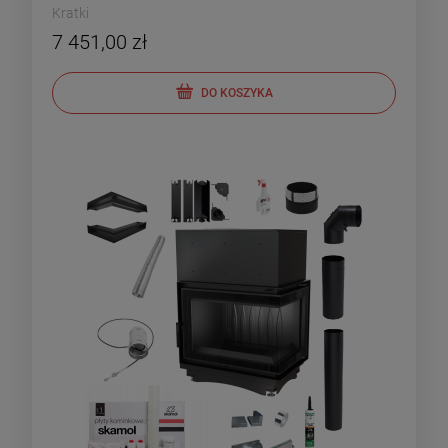
Kratki
7 451,00 zł
DO KOSZYKA